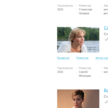
Год выпуска:
Режиссер:
Жа
2015
Станислав
ме
Назиров
дет
С
Ст
Продюсер
Режиссер
Автор сц
Год выпуска:
Режиссер:
Жа
2015
Сергей
ме
Мезенцев
В
Ст