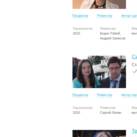
Продюсер
Режиссер
Автор сц
Год выпуска:
Режиссер:
Жа
2015
Борис Рабей,
ме
Андрей Записов
С
Ст
Продюсер
Режиссер
Автор сц
Год выпуска:
Режиссер:
Жа
2015
Сергей Лялин
ме
Т