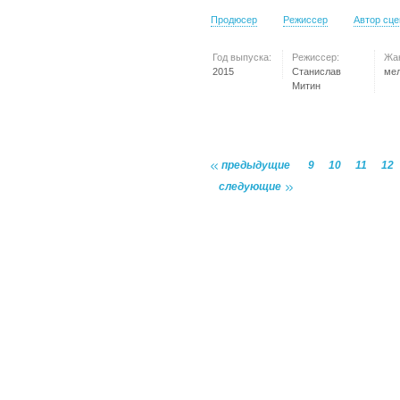
Продюсер
Режиссер
Автор сц
Год выпуска:
Режиссер:
Жа
2015
Станислав
ме
Митин
предыдущие
9
10
11
12
следующие