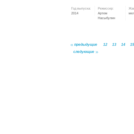
Год выпуска:
Режиссер:
Жа
2014
Артем
ме
Насыбулин
предыдущие
12
13
14
1
следующие