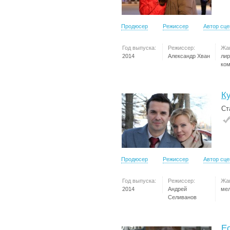
Продюсер
Режиссер
Автор сц
Год выпуска:
Режиссер:
Жа
2014
Александр Хван
лир
ко
К
Ст
Продюсер
Режиссер
Автор сц
Год выпуска:
Режиссер:
Жа
2014
Андрей
ме
Селиванов
Е