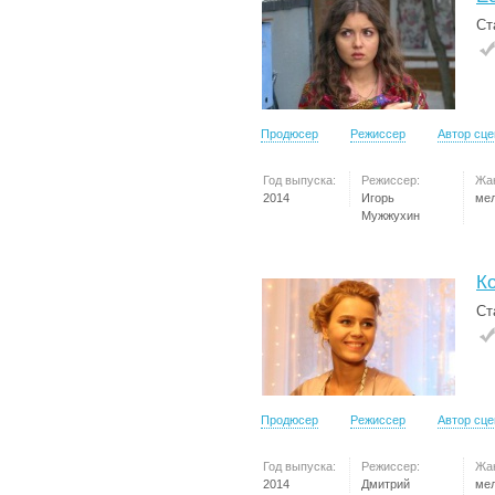
Ст
Продюсер
Режиссер
Автор сц
Год выпуска:
Режиссер:
Жа
2014
Игорь
ме
Мужжухин
Ко
Ст
Продюсер
Режиссер
Автор сц
Год выпуска:
Режиссер:
Жа
2014
Дмитрий
ме