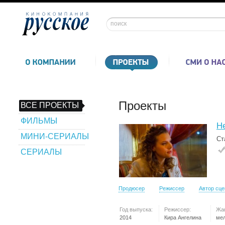
Проекты
ВСЕ ПРОЕКТЫ
ФИЛЬМЫ
Не
МИНИ-СЕРИАЛЫ
Ст
СЕРИАЛЫ
Продюсер
Режиссер
Автор сц
Год выпуска:
Режиссер:
Жа
2014
Кира Ангелина
ме