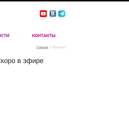
Главная
/
Проекты
коро в эфире