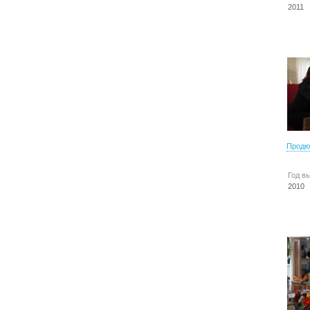
2011
Продю
Год в
2010