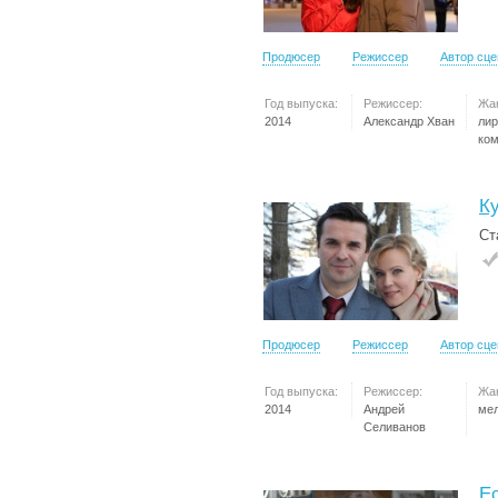
Продюсер
Режиссер
Автор сц
Год выпуска:
Режиссер:
Жа
2014
Александр Хван
лир
ко
К
Ст
Продюсер
Режиссер
Автор сц
Год выпуска:
Режиссер:
Жа
2014
Андрей
ме
Селиванов
Е