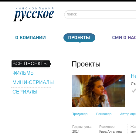
Проекты
ВСЕ ПРОЕКТЫ
ФИЛЬМЫ
Не
МИНИ-СЕРИАЛЫ
Ст
СЕРИАЛЫ
Продюсер
Режиссер
Автор сц
Год выпуска:
Режиссер:
Жа
2014
Кира Ангелина
ме