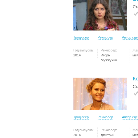
Ст
Продюсер
Режиссер
Автор сц
Год выпуска:
Режиссер:
Жа
2014
Игорь
ме
Мужжухин
Ко
Ст
Продюсер
Режиссер
Автор сц
Год выпуска:
Режиссер:
Жа
2014
Дмитрий
ме