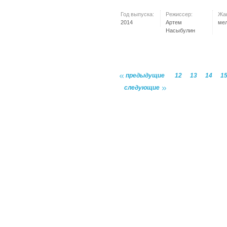
Год выпуска:
Режиссер:
Жа
2014
Артем
ме
Насыбулин
предыдущие
12
13
14
1
следующие