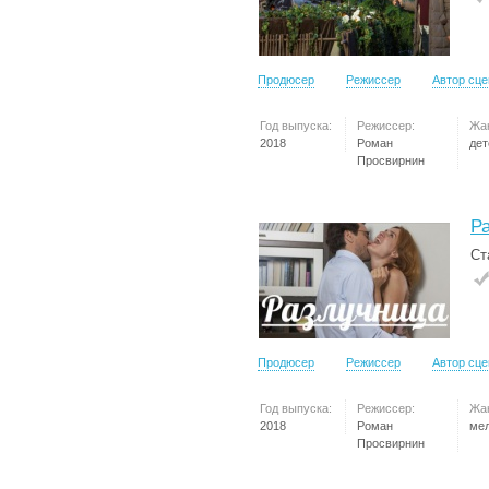
Продюсер
Режиссер
Автор сц
Год выпуска:
Режиссер:
Жа
2018
Роман
дет
Просвирнин
Р
Ст
Продюсер
Режиссер
Автор сц
Год выпуска:
Режиссер:
Жа
2018
Роман
ме
Просвирнин