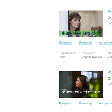
А
Ст
Продюсер
Режиссер
Автор сц
Год выпуска:
Режиссер:
Жа
2019
Сергей Краснов
ме
Ж
Ст
Продюсер
Режиссер
Автор сц