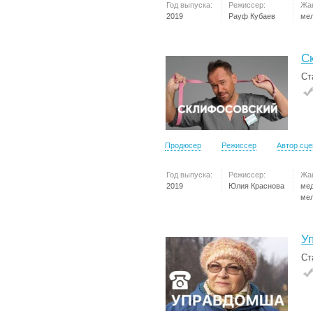
Год выпуска:
Режиссер:
Жа
2019
Рауф Кубаев
ме
С
Ст
Продюсер
Режиссер
Автор сц
Год выпуска:
Режиссер:
Жа
2019
Юлия Краснова
ме
ме
У
Ст