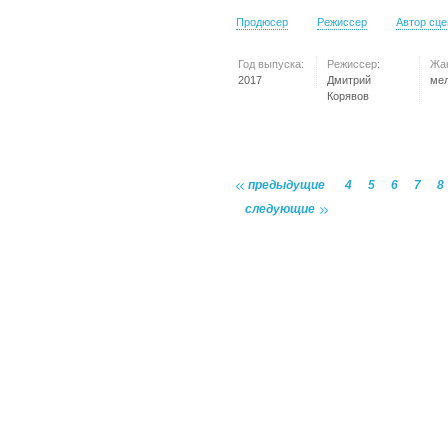
Продюсер
Режиссер
Автор сц
Год выпуска:
Режиссер:
Жа
2017
Дмитрий
ме
Корявов
предыдущие
4
5
6
7
8
следующие