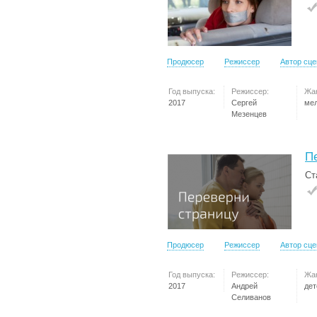
Продюсер
Режиссер
Автор сц
Год выпуска:
Режиссер:
Жа
2017
Сергей
ме
Мезенцев
П
Ст
Продюсер
Режиссер
Автор сц
Год выпуска:
Режиссер:
Жа
2017
Андрей
дет
Селиванов