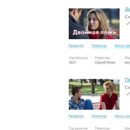
Д
Ст
Продюсер
Режиссер
Автор сц
Год выпуска:
Режиссер:
Жа
2017
Сергей Лялин
ме
П
Ст
Продюсер
Режиссер
Автор сц
Год выпуска:
Режиссер:
Жа