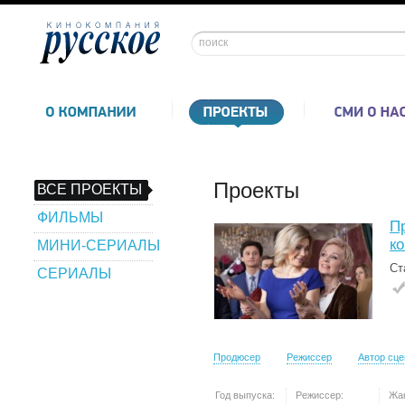
Проекты
ВСЕ ПРОЕКТЫ
ФИЛЬМЫ
П
к
МИНИ-СЕРИАЛЫ
Ст
СЕРИАЛЫ
Продюсер
Режиссер
Автор сц
Год выпуска:
Режиссер:
Жа