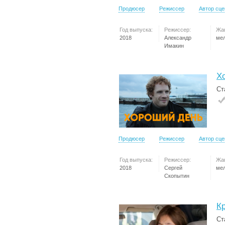
Продюсер
Режиссер
Автор сц
Год выпуска:
Режиссер:
Жа
2018
Александр
ме
Имакин
Х
Ст
Продюсер
Режиссер
Автор сц
Год выпуска:
Режиссер:
Жа
2018
Сергей
ме
Скопытин
К
Ст