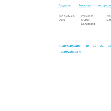
Продюсер
Режиссер
Автор сц
Год выпуска:
Режиссер:
Жа
2010
Андрей
ме
Селиванов
предыдущие
19
20
21
2
следующие