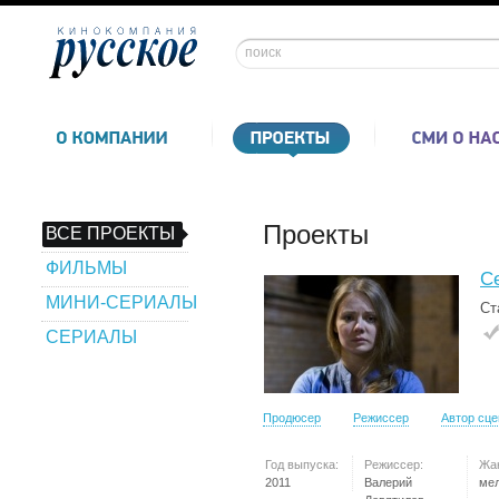
Проекты
ВСЕ ПРОЕКТЫ
ФИЛЬМЫ
С
МИНИ-СЕРИАЛЫ
Ст
СЕРИАЛЫ
Продюсер
Режиссер
Автор сц
Год выпуска:
Режиссер:
Жа
2011
Валерий
ме