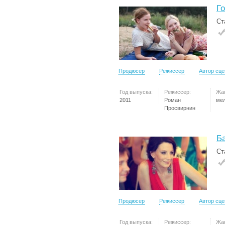
Г
Ст
Продюсер
Режиссер
Автор сц
Год выпуска:
Режиссер:
Жа
2011
Роман
ме
Просвирнин
Б
Ст
Продюсер
Режиссер
Автор сц
Год выпуска:
Режиссер:
Жа