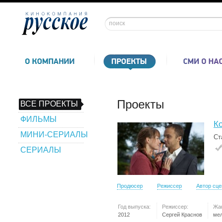
Проекты
ВСЕ ПРОЕКТЫ
ФИЛЬМЫ
Ко
МИНИ-СЕРИАЛЫ
Ст
СЕРИАЛЫ
Продюсер
Режиссер
Автор сц
Год выпуска:
Режиссер:
Жа
2012
Сергей Краснов
ме