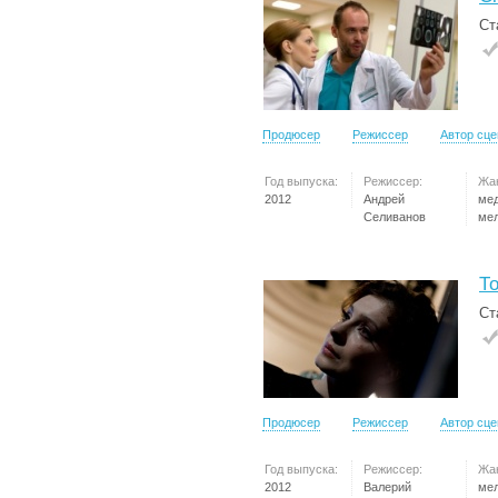
Ст
Продюсер
Режиссер
Автор сц
Год выпуска:
Режиссер:
Жа
2012
Андрей
ме
Селиванов
ме
Т
Ст
Продюсер
Режиссер
Автор сц
Год выпуска:
Режиссер:
Жа
2012
Валерий
ме