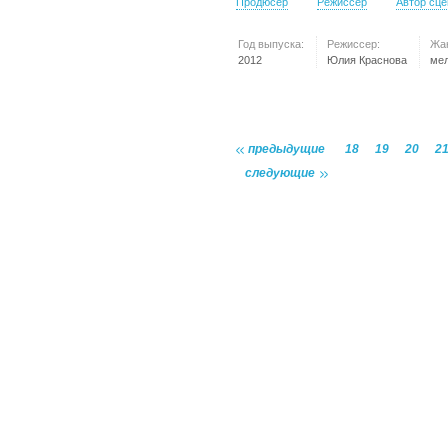
Продюсер
Режиссер
Автор сц
Год выпуска:
Режиссер:
Жа
2012
Юлия Краснова
ме
предыдущие
18
19
20
2
следующие