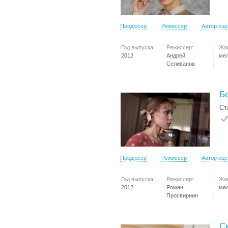
Продюсер
Режиссер
Автор сц
Год выпуска:
Режиссер:
Жа
2012
Андрей
ме
Селиванов
Б
Ст
Продюсер
Режиссер
Автор сц
Год выпуска:
Режиссер:
Жа
2012
Роман
ме
Просвирнин
С