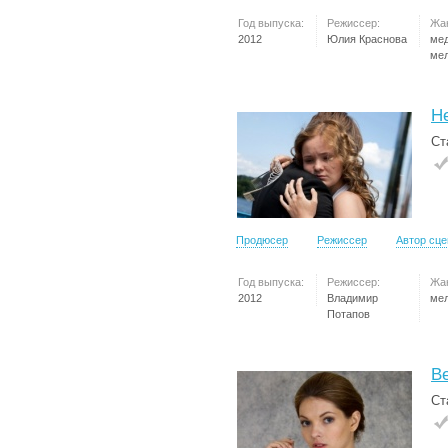
Год выпуска:
Режиссер:
Жа
2012
Юлия Краснова
ме
ме
Н
Ст
Продюсер
Режиссер
Автор сц
Год выпуска:
Режиссер:
Жа
2012
Владимир
ме
Потапов
Ве
Ст