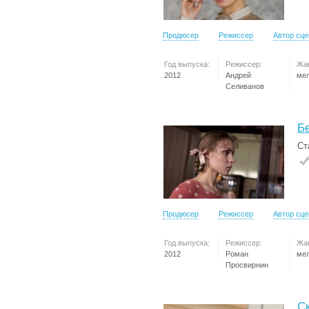
Продюсер
Режиссер
Автор сц
Год выпуска:
Режиссер:
Жа
2012
Андрей
ме
Селиванов
Б
Ст
Продюсер
Режиссер
Автор сц
Год выпуска:
Режиссер:
Жа
2012
Роман
ме
Просвирнин
С