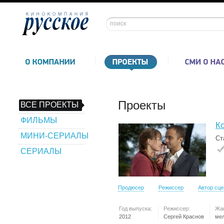
Проекты
ВСЕ ПРОЕКТЫ
ФИЛЬМЫ
Ко
МИНИ-СЕРИАЛЫ
Ст
СЕРИАЛЫ
Продюсер
Режиссер
Автор сц
Год выпуска:
Режиссер:
Жа
2012
Сергей Краснов
ме