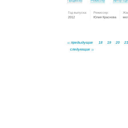
Продюсер
Режиссер
Автор сц
Год выпуска:
Режиссер:
Жа
2012
Юлия Краснова
ме
предыдущие
18
19
20
2
следующие