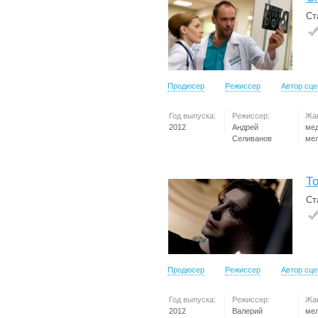
Ст
Продюсер
Режиссер
Автор сц
Год выпуска:
Режиссер:
Жа
2012
Андрей
ме
Селиванов
ме
Т
Ст
Продюсер
Режиссер
Автор сц
Год выпуска:
Режиссер:
Жа
2012
Валерий
ме