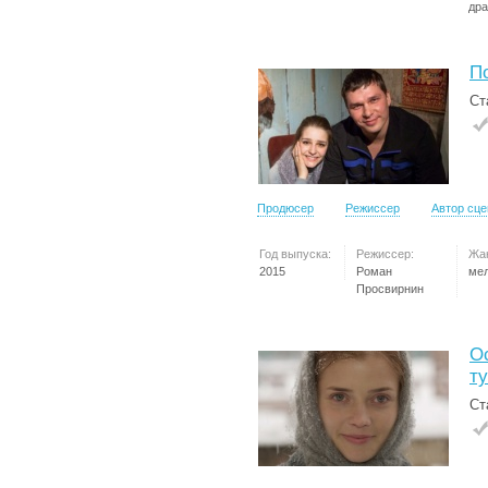
др
По
Ст
Продюсер
Режиссер
Автор сц
Год выпуска:
Режиссер:
Жа
2015
Роман
ме
Просвирнин
О
т
Ст