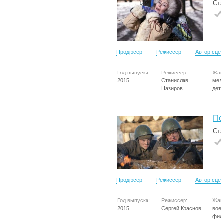
Ст
Продюсер
Режиссер
Автор сц
Год выпуска:
Режиссер:
Жа
2015
Станислав
ме
Назиров
дет
П
Ст
Продюсер
Режиссер
Автор сц
Год выпуска:
Режиссер:
Жа
2015
Сергей Краснов
во
фи