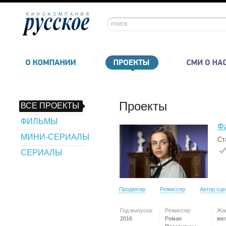
Проекты
ВСЕ ПРОЕКТЫ
ФИЛЬМЫ
Ф
МИНИ-СЕРИАЛЫ
Ст
СЕРИАЛЫ
Продюсер
Режиссер
Автор сц
Год выпуска:
Режиссер:
Жа
2016
Роман
ме