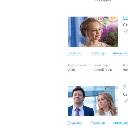
Просвирнин
С
Ст
Продюсер
Режиссер
Автор сц
Год выпуска:
Режиссер:
Жа
2015
Сергей Лялин
ме
Я
Ст
Продюсер
Режиссер
Автор сц