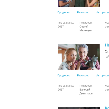
Продюсер
Режиссер
Автор сц
Год выпуска:
Режиссер:
Жа
2017
Сергей
ме
Мезенцев
Н
Ст
Продюсер
Режиссер
Автор сц
Год выпуска:
Режиссер:
Жа
2017
Валерий
ме
Девятилов
К