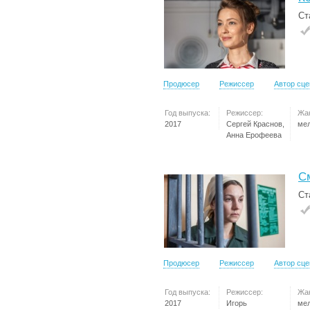
Ст
Продюсер
Режиссер
Автор сц
Год выпуска:
Режиссер:
Жа
2017
Сергей Краснов,
ме
Анна Ерофеева
С
Ст
Продюсер
Режиссер
Автор сц
Год выпуска:
Режиссер:
Жа
2017
Игорь
ме