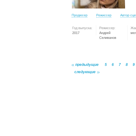
Продюсер
Режиссер
Автор сц
Год выпуска:
Режиссер:
Жа
2017
Андрей
ме
Селиванов
предыдущие
5
6
7
8
9
следующие