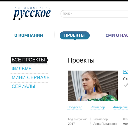
Проекты
ВСЕ ПРОЕКТЫ
ФИЛЬМЫ
Р
МИНИ-СЕРИАЛЫ
Ст
СЕРИАЛЫ
Продюсер
Режиссер
Автор сц
Год выпуска:
Режиссер:
Жа
2017
Анна Писаненко
ме