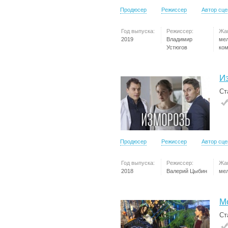
Продюсер
Режиссер
Автор сц
Год выпуска:
Режиссер:
Жа
2019
Владимир
ме
Устюгов
ко
И
Ст
Продюсер
Режиссер
Автор сц
Год выпуска:
Режиссер:
Жа
2018
Валерий Цыбин
ме
Мо
Ст