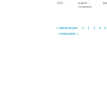
2018
Андрей
др
Селиванов
предыдущие
1
2
3
4
5
следующие