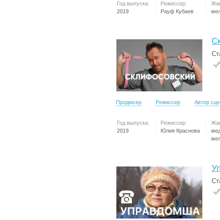
Год выпуска:
Режиссер:
Жа
2019
Рауф Кубаев
ме
С
Ст
Продюсер
Режиссер
Автор сц
Год выпуска:
Режиссер:
Жа
2019
Юлия Краснова
ме
ме
У
Ст