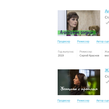
А
Ст
Продюсер
Режиссер
Автор сц
Год выпуска:
Режиссер:
Жа
2019
Сергей Краснов
ме
Ж
Ст
Продюсер
Режиссер
Автор сц