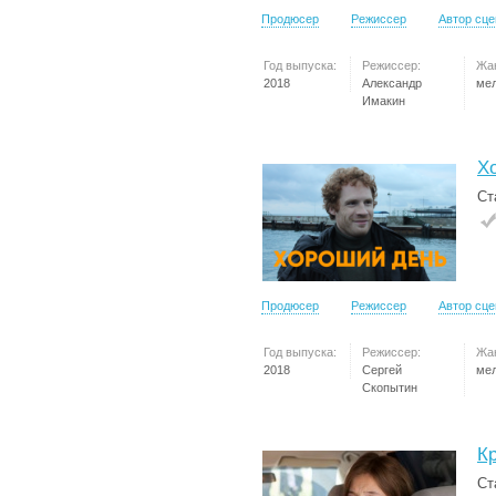
Продюсер
Режиссер
Автор сц
Год выпуска:
Режиссер:
Жа
2018
Александр
ме
Имакин
Х
Ст
Продюсер
Режиссер
Автор сц
Год выпуска:
Режиссер:
Жа
2018
Сергей
ме
Скопытин
К
Ст