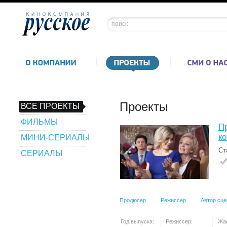
Проекты
ВСЕ ПРОЕКТЫ
ФИЛЬМЫ
П
к
МИНИ-СЕРИАЛЫ
Ст
СЕРИАЛЫ
Продюсер
Режиссер
Автор сц
Год выпуска:
Режиссер:
Жа