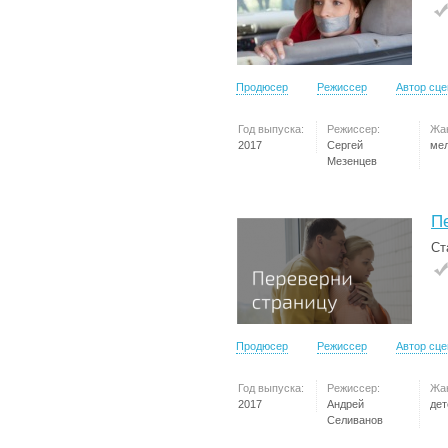
Продюсер
Режиссер
Автор сц
Год выпуска:
Режиссер:
Жа
2017
Сергей
ме
Мезенцев
П
Ст
Продюсер
Режиссер
Автор сц
Год выпуска:
Режиссер:
Жа
2017
Андрей
дет
Селиванов