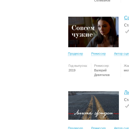
Селиванов
С
Ст
Продюсер
Режиссер
Автор сц
Год выпуска:
Режиссер:
Жа
2019
Валерий
ме
Девятилов
Л
Ст
Продюсер
Режиссер
Автор сц