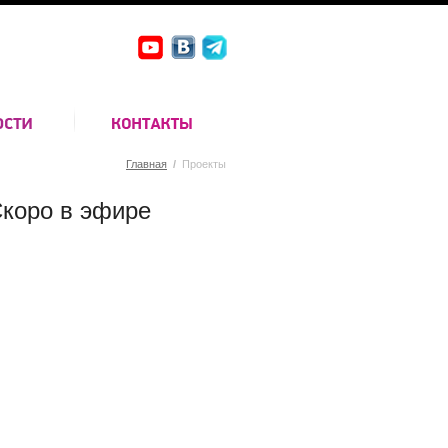
Главная
/
Проекты
коро в эфире