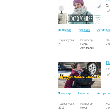
Ст
Продюсер
Режиссер
Автор сц
Год выпуска:
Режиссер:
Жа
2019
Сергей
ме
Артимович
П
Ст
Продюсер
Режиссер
Автор сц
Год выпуска:
Режиссер:
Жа
2019
Игорь
ме