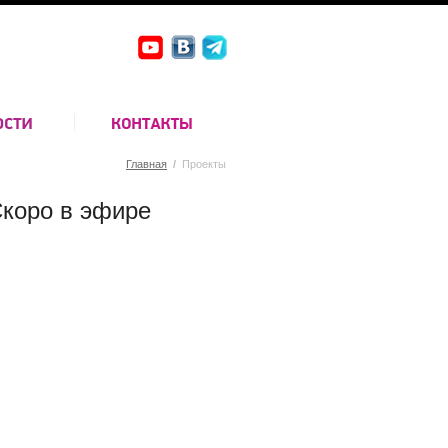
Главная
/
Проекты
коро в эфире