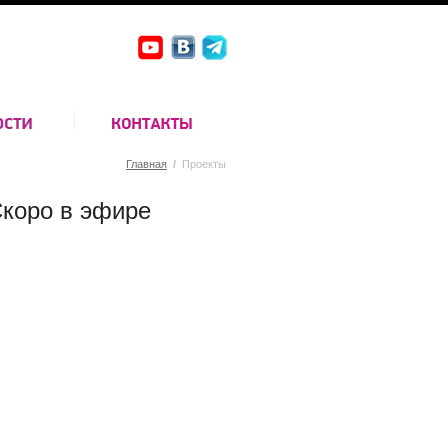
Главная
/
Проекты
коро в эфире