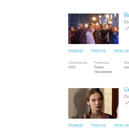
В
Ст
Продюсер
Режиссер
Автор сц
Год выпуска:
Режиссер:
Жа
2013
Роман
ска
Просвирнин
С
Ст
Продюсер
Режиссер
Автор сц