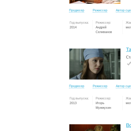
Продюсер
Режиссер
Автор сц
Год выпуска:
Режиссер:
Жа
2014
Андрей
ме
Селиванов
Т
Ст
Продюсер
Режиссер
Автор сц
Год выпуска:
Режиссер:
Жа
2013
Игорь
ме
Мужжухин
В