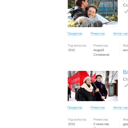
Ст
Продюсер
Режиссер
Автор сц
Год выпуска:
Режиссер:
Жа
2010
Андрей
ме
Селиванов
В
Ст
Продюсер
Режиссер
Автор сц
Год выпуска:
Режиссер:
Жа
2010
Станислав
др