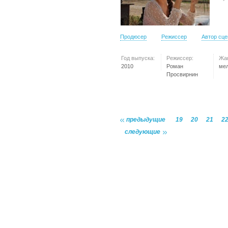
Продюсер
Режиссер
Автор сц
Год выпуска:
Режиссер:
Жа
2010
Роман
ме
Просвирнин
предыдущие
19
20
21
2
следующие