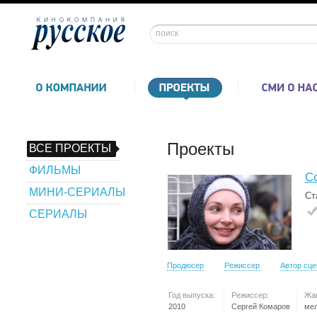
Проекты
ВСЕ ПРОЕКТЫ
ФИЛЬМЫ
С
МИНИ-СЕРИАЛЫ
Ст
СЕРИАЛЫ
Продюсер
Режиссер
Автор сц
Год выпуска:
Режиссер:
Жа
2010
Сергей Комаров
ме