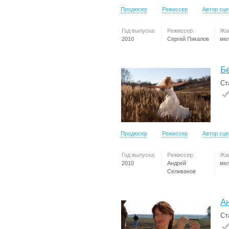
Продюсер
Режиссер
Автор сц
Год выпуска:
Режиссер:
Жа
2010
Сергей Пикалов
ме
Б
Ст
Продюсер
Режиссер
Автор сц
Год выпуска:
Режиссер:
Жа
2010
Андрей
ме
Селиванов
А
Ст