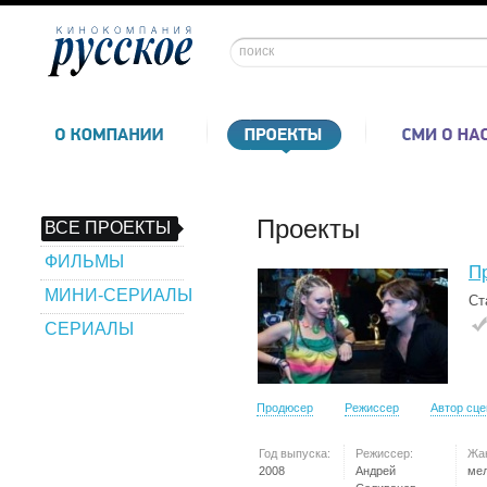
Проекты
ВСЕ ПРОЕКТЫ
ФИЛЬМЫ
П
МИНИ-СЕРИАЛЫ
Ст
СЕРИАЛЫ
Продюсер
Режиссер
Автор сц
Год выпуска:
Режиссер:
Жа
2008
Андрей
ме