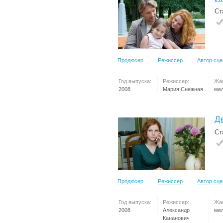
Ст
Продюсер
Режиссер
Автор сц
Год выпуска:
Режиссер:
Жа
2008
Мария Снежная
ме
Д
Ст
Продюсер
Режиссер
Автор сц
Год выпуска:
Режиссер:
Жа
2008
Александр
ме
Кананович