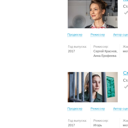
Ст
Продюсер
Режиссер
Автор сц
Год выпуска:
Режиссер:
Жа
2017
Сергей Краснов,
ме
Анна Ерофеева
С
Ст
Продюсер
Режиссер
Автор сц
Год выпуска:
Режиссер:
Жа
2017
Игорь
ме