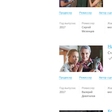
Продюсер
Режиссер
Автор сц
Год выпуска:
Режиссер:
Жа
2017
Сергей
ме
Мезенцев
Н
Ст
Продюсер
Режиссер
Автор сц
Год выпуска:
Режиссер:
Жа
2017
Валерий
ме
Девятилов
К