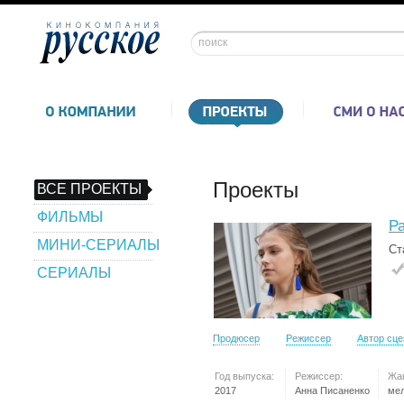
Проекты
ВСЕ ПРОЕКТЫ
ФИЛЬМЫ
Р
МИНИ-СЕРИАЛЫ
Ст
СЕРИАЛЫ
Продюсер
Режиссер
Автор сц
Год выпуска:
Режиссер:
Жа
2017
Анна Писаненко
ме