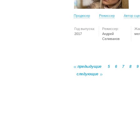
Продюсер
Режиссер
Автор сц
Год выпуска:
Режиссер:
Жа
2017
Андрей
ме
Селиванов
предыдущие
5
6
7
8
9
следующие