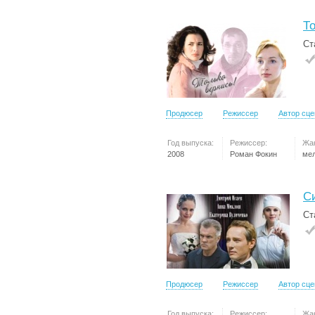
То
Ст
Продюсер
Режиссер
Автор сц
Год выпуска:
Режиссер:
Жа
2008
Роман Фокин
ме
С
Ст
Продюсер
Режиссер
Автор сц
Год выпуска:
Режиссер:
Жа