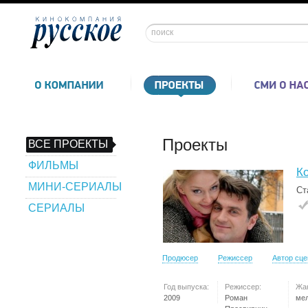
Проекты
ВСЕ ПРОЕКТЫ
ФИЛЬМЫ
К
МИНИ-СЕРИАЛЫ
Ст
СЕРИАЛЫ
Продюсер
Режиссер
Автор сц
Год выпуска:
Режиссер:
Жа
2009
Роман
ме