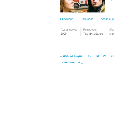
Продюсер
Режиссер
Автор сц
Год выпуска:
Режиссер:
Жа
2008
Тимур Кабулов
ме
предыдущие
19
20
21
2
следующие