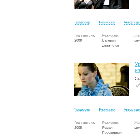
Продюсер
Режиссер
Автор сц
Год выпуска:
Режиссер:
Жа
2009
Валерий
ме
Девятилов
У
и
Ст
Продюсер
Режиссер
Автор сц
Год выпуска:
Режиссер:
Жа
2008
Роман
ме
Просвирнин