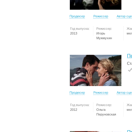
Продюсер
Режиссер
Автор сц
Год выпуска:
Режиссер:
Жа
2013
Игорь
ме
Мужжухин
П
Ст
Продюсер
Режиссер
Автор сц
Год выпуска:
Режиссер:
Жа
2012
Ольга
ме
Перуновская