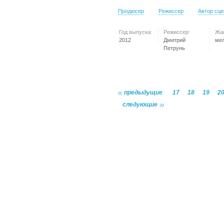
Продюсер
Режиссер
Автор сц
Год выпуска:
Режиссер:
Жа
2012
Дмитрий
ме
Петрунь
предыдущие
17
18
19
2
следующие