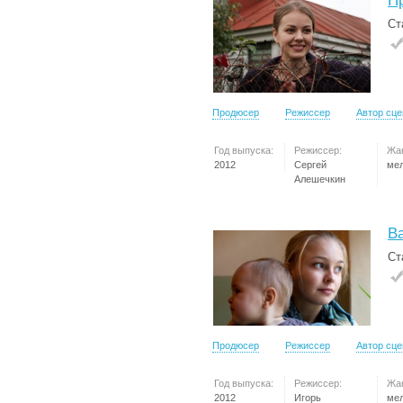
П
Ст
Продюсер
Режиссер
Автор сц
Год выпуска:
Режиссер:
Жа
2012
Сергей
ме
Алешечкин
В
Ст
Продюсер
Режиссер
Автор сц
Год выпуска:
Режиссер:
Жа
2012
Игорь
ме