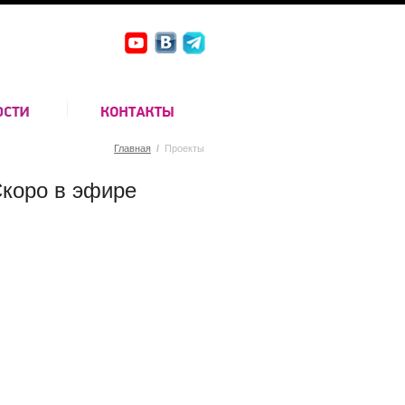
Главная
/
Проекты
коро в эфире