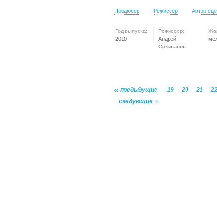
Продюсер
Режиссер
Автор сц
Год выпуска:
Режиссер:
Жа
2010
Андрей
ме
Селиванов
предыдущие
19
20
21
2
следующие