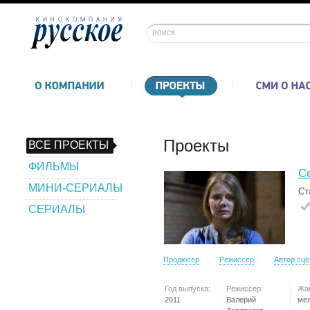
Проекты
ВСЕ ПРОЕКТЫ
ФИЛЬМЫ
С
МИНИ-СЕРИАЛЫ
Ст
СЕРИАЛЫ
Продюсер
Режиссер
Автор сц
Год выпуска:
Режиссер:
Жа
2011
Валерий
ме