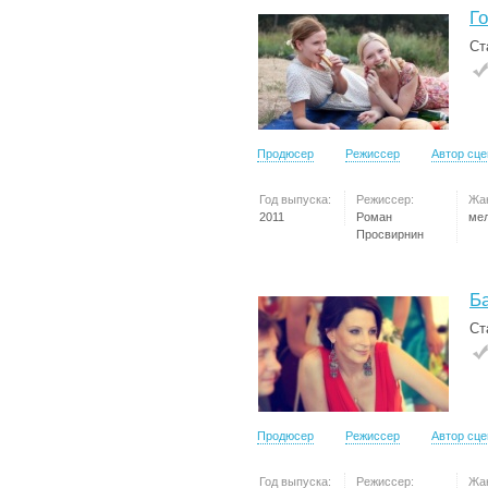
Г
Ст
Продюсер
Режиссер
Автор сц
Год выпуска:
Режиссер:
Жа
2011
Роман
ме
Просвирнин
Б
Ст
Продюсер
Режиссер
Автор сц
Год выпуска:
Режиссер:
Жа