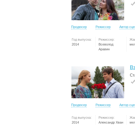
Продюсер
Режиссер
Автор сц
Год выпуска:
Режиссер:
Жа
2014
Всеволод
ме
Аравин
Вз
Ст
Продюсер
Режиссер
Автор сц
Год выпуска:
Режиссер:
Жа
2014
Александр Хван
ме