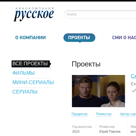
Проекты
ВСЕ ПРОЕКТЫ
ФИЛЬМЫ
С
МИНИ-СЕРИАЛЫ
Ст
СЕРИАЛЫ
Продюсер
Режиссер
Автор сц
Год выпуска:
Режиссер:
Жа
2015
Юрий Павлов
ме