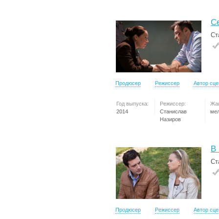
С
Ст
Продюсер
Режиссер
Автор сц
Год выпуска:
Режиссер:
Жа
2014
Станислав
ме
Назиров
В
Ст
Продюсер
Режиссер
Автор сц