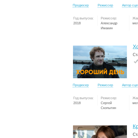
Продюсер
Режиссер
Автор сц
Год выпуска:
Режиссер:
Жа
2018
Александр
ме
Имакин
Х
Ст
Продюсер
Режиссер
Автор сц
Год выпуска:
Режиссер:
Жа
2018
Сергей
ме
Скопытин
К
Ст