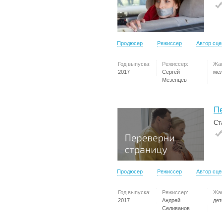
Продюсер
Режиссер
Автор сц
Год выпуска:
Режиссер:
Жа
2017
Сергей
ме
Мезенцев
П
Ст
Продюсер
Режиссер
Автор сц
Год выпуска:
Режиссер:
Жа
2017
Андрей
дет
Селиванов