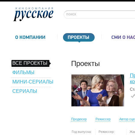
Проекты
ВСЕ ПРОЕКТЫ
ФИЛЬМЫ
П
к
МИНИ-СЕРИАЛЫ
Ст
СЕРИАЛЫ
Продюсер
Режиссер
Автор сц
Год выпуска:
Режиссер:
Жа