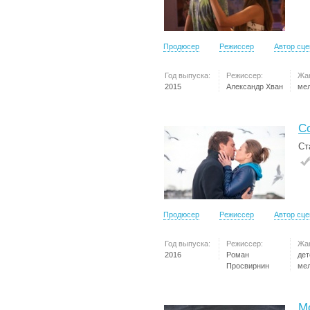
Продюсер
Режиссер
Автор сц
Год выпуска:
Режиссер:
Жа
2015
Александр Хван
ме
С
Ст
Продюсер
Режиссер
Автор сц
Год выпуска:
Режиссер:
Жа
2016
Роман
дет
Просвирнин
ме
М