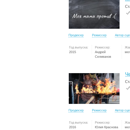
Ст
Продюсер
Режиссер
Автор сц
Год выпуска:
Режиссер:
Жа
2015
Андрей
ме
Селиванов
Ч
Ст
Продюсер
Режиссер
Автор сц
Год выпуска:
Режиссер:
Жа
2016
Юлия Краснова
ме