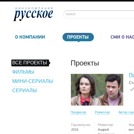
Проекты
ВСЕ ПРОЕКТЫ
ФИЛЬМЫ
П
МИНИ-СЕРИАЛЫ
Ст
СЕРИАЛЫ
Продюсер
Режиссер
Автор сц
Год выпуска:
Режиссер:
Жа
2016
Андрей
ме