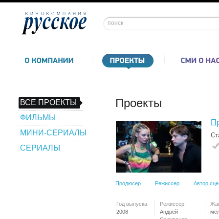
Проекты
ВСЕ ПРОЕКТЫ
ФИЛЬМЫ
П
МИНИ-СЕРИАЛЫ
Ст
СЕРИАЛЫ
Продюсер
Режиссер
Автор сц
Год выпуска:
Режиссер:
Жа
2008
Андрей
ме