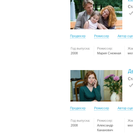
Ст
Продюсер
Режиссер
Автор сц
Год выпуска:
Режиссер:
Жа
2008
Мария Снежная
ме
Д
Ст
Продюсер
Режиссер
Автор сц
Год выпуска:
Режиссер:
Жа
2008
Александр
ме
Кананович