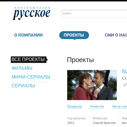
Проекты
ВСЕ ПРОЕКТЫ
ФИЛЬМЫ
Ко
МИНИ-СЕРИАЛЫ
Ст
СЕРИАЛЫ
Продюсер
Режиссер
Автор сц
Год выпуска:
Режиссер:
Жа
2012
Сергей Краснов
ме