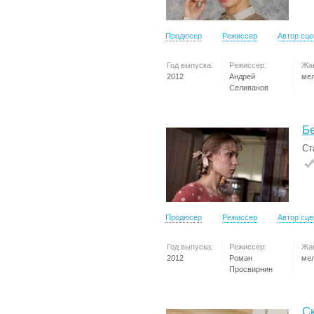
Продюсер
Режиссер
Автор сц
Год выпуска:
Режиссер:
Жа
2012
Андрей
ме
Селиванов
Б
Ст
Продюсер
Режиссер
Автор сц
Год выпуска:
Режиссер:
Жа
2012
Роман
ме
Просвирнин
С