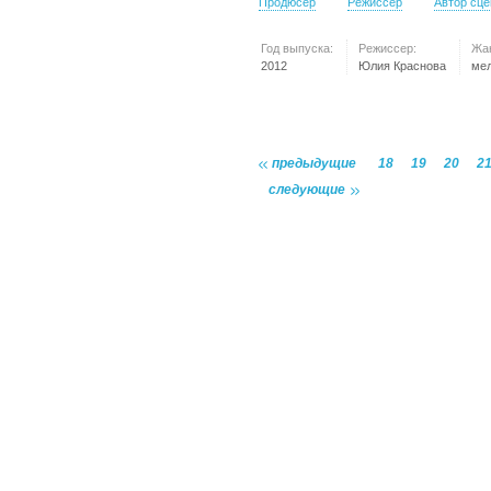
Продюсер
Режиссер
Автор сц
Год выпуска:
Режиссер:
Жа
2012
Юлия Краснова
ме
предыдущие
18
19
20
2
следующие