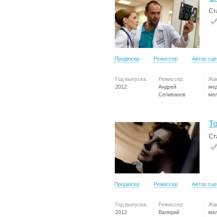
Ст
Продюсер
Режиссер
Автор сц
Год выпуска:
Режиссер:
Жа
2012
Андрей
ме
Селиванов
ме
Т
Ст
Продюсер
Режиссер
Автор сц
Год выпуска:
Режиссер:
Жа
2012
Валерий
ме