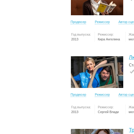
Продюсер
Режиссер
Автор сц
Год выпуска:
Режиссер:
Жа
2013
Кира Ангелина
ме
Л
Ст
Продюсер
Режиссер
Автор сц
Год выпуска:
Режиссер:
Жа
2013
Сергей Влади
ме
Т