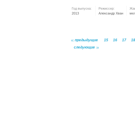
Год выпуска:
Режиссер:
Жа
2013
Александр Хван
ме
предыдущие
15
16
17
1
следующие