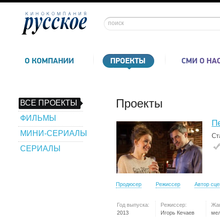
Проекты
ВСЕ ПРОЕКТЫ
ФИЛЬМЫ
П
МИНИ-СЕРИАЛЫ
Ст
СЕРИАЛЫ
Продюсер
Режиссер
Автор сц
Год выпуска:
Режиссер:
Жа
2013
Игорь Кечаев
ме