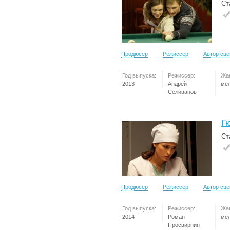
Ст
Продюсер
Режиссер
Автор сц
Год выпуска:
Режиссер:
Жа
2013
Андрей
ме
Селиванов
Г
Ст
Продюсер
Режиссер
Автор сц
Год выпуска:
Режиссер:
Жа
2014
Роман
ме
Просвирнин