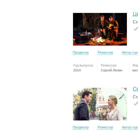
Ц
Ст
Продюсер
Режиссер
Автор сц
Год выпуска:
Режиссер:
Жа
2014
Сергей Лялин
ме
С
Ст
Продюсер
Режиссер
Автор сц