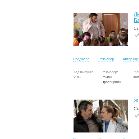
Л
Б
Ст
Продюсер
Режиссер
Автор сц
Год выпуска:
Режиссер:
Жа
2012
Роман
ко
Просвирнин
Ж
Ст