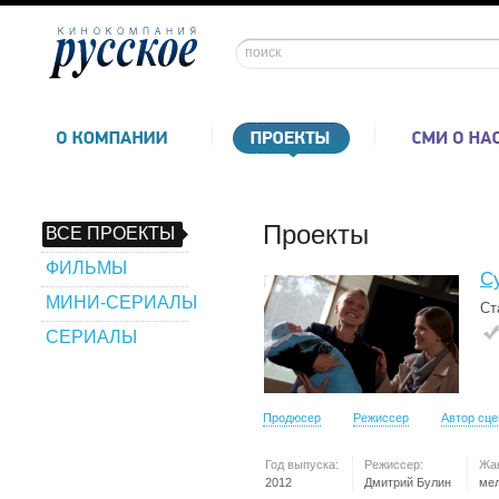
Проекты
ВСЕ ПРОЕКТЫ
ФИЛЬМЫ
С
МИНИ-СЕРИАЛЫ
Ст
СЕРИАЛЫ
Продюсер
Режиссер
Автор сц
Год выпуска:
Режиссер:
Жа
2012
Дмитрий Булин
ме