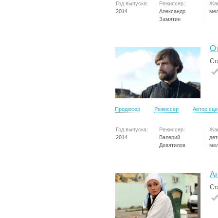
Год выпуска:
Режиссер:
Жа
2014
Александр
ме
Замятин
О
Ст
Продюсер
Режиссер
Автор сц
Год выпуска:
Режиссер:
Жа
2014
Валерий
дет
Девятилов
ме
А
Ст