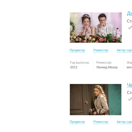
Д
Ст
Продюсер
Режиссер
Автор сц
Год выпуска:
Режиссер:
Жа
2013
Леонид Мазор
ме
Ч
Ст
Продюсер
Режиссер
Автор сц