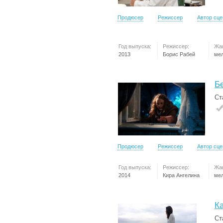
Продюсер
Режиссер
Автор сц
Год выпуска:
Режиссер:
Жа
2013
Борис Рабей
ме
Б
Ст
Продюсер
Режиссер
Автор сц
Год выпуска:
Режиссер:
Жа
2014
Кира Ангелина
ме
К
Ст