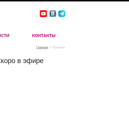
Главная
/
Проекты
коро в эфире