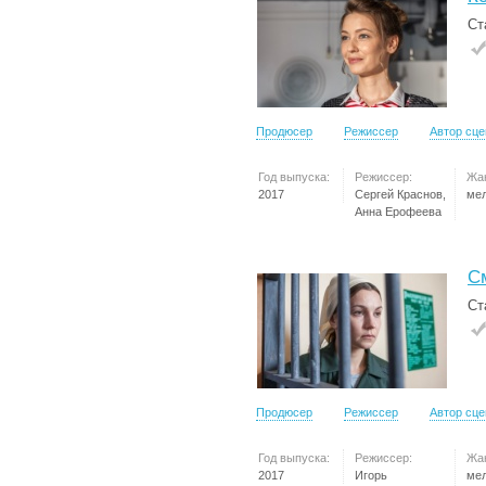
Ст
Продюсер
Режиссер
Автор сц
Год выпуска:
Режиссер:
Жа
2017
Сергей Краснов,
ме
Анна Ерофеева
С
Ст
Продюсер
Режиссер
Автор сц
Год выпуска:
Режиссер:
Жа
2017
Игорь
ме