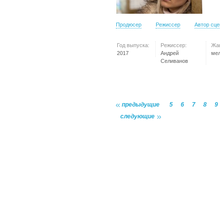
Продюсер
Режиссер
Автор сц
Год выпуска:
Режиссер:
Жа
2017
Андрей
ме
Селиванов
предыдущие
5
6
7
8
9
следующие