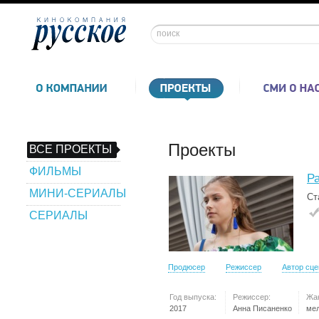
Проекты
ВСЕ ПРОЕКТЫ
ФИЛЬМЫ
Р
МИНИ-СЕРИАЛЫ
Ст
СЕРИАЛЫ
Продюсер
Режиссер
Автор сц
Год выпуска:
Режиссер:
Жа
2017
Анна Писаненко
ме