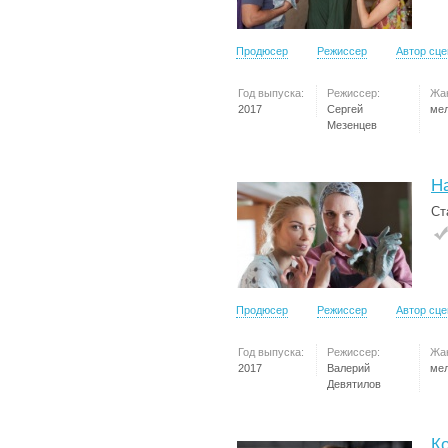
Продюсер
Режиссер
Автор сц
Год выпуска:
Режиссер:
Жа
2017
Сергей
ме
Мезенцев
Н
Ст
Продюсер
Режиссер
Автор сц
Год выпуска:
Режиссер:
Жа
2017
Валерий
ме
Девятилов
К