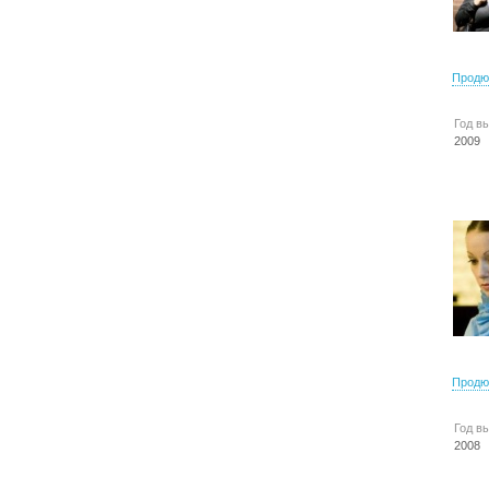
Продю
Год в
2009
Продю
Год в
2008