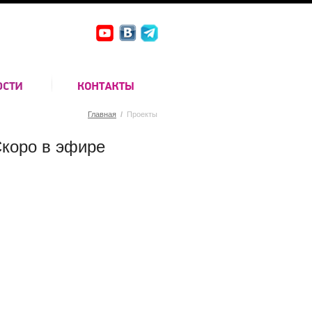
Главная
/
Проекты
коро в эфире