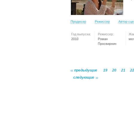
Продюсер
Режиссер
Автор сц
Год выпуска:
Режиссер:
Жа
2010
Роман
ме
Просвирнин
предыдущие
19
20
21
2
следующие