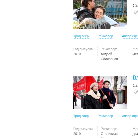
Ст
Продюсер
Режиссер
Автор сц
Год выпуска:
Режиссер:
Жа
2010
Андрей
ме
Селиванов
В
Ст
Продюсер
Режиссер
Автор сц
Год выпуска:
Режиссер:
Жа
2010
Станислав
др