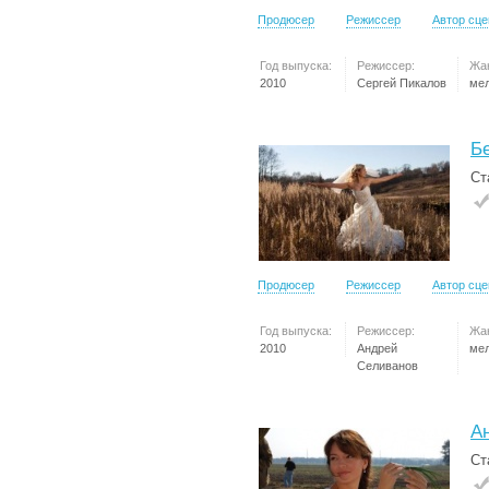
Продюсер
Режиссер
Автор сц
Год выпуска:
Режиссер:
Жа
2010
Сергей Пикалов
ме
Б
Ст
Продюсер
Режиссер
Автор сц
Год выпуска:
Режиссер:
Жа
2010
Андрей
ме
Селиванов
А
Ст