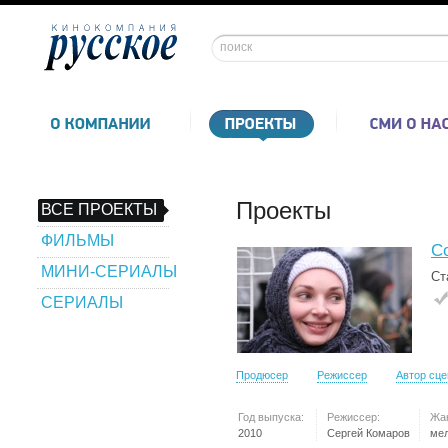
Проекты
ВСЕ ПРОЕКТЫ
ФИЛЬМЫ
С
МИНИ-СЕРИАЛЫ
Ст
СЕРИАЛЫ
Продюсер
Режиссер
Автор сц
Год выпуска:
Режиссер:
Жа
2010
Сергей Комаров
ме