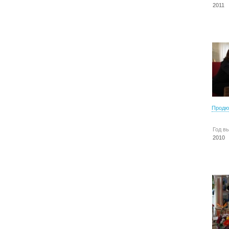
2011
Продю
Год в
2010