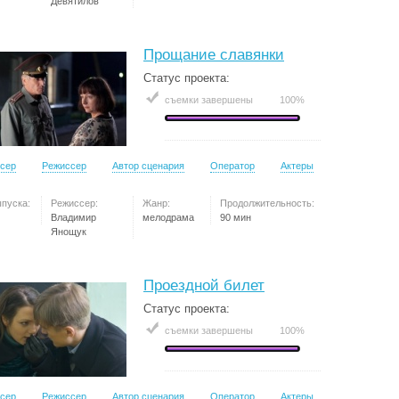
Девятилов
Прощание славянки
Статус проекта:
съемки завершены
100%
сер
Режиссер
Автор сценария
Оператор
Актеры
ыпуска:
Режиссер:
Жанр:
Продолжительность:
Владимир
мелодрама
90 мин
Янощук
Проездной билет
Статус проекта:
съемки завершены
100%
сер
Режиссер
Автор сценария
Оператор
Актеры