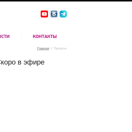
Главная
/
Проекты
коро в эфире