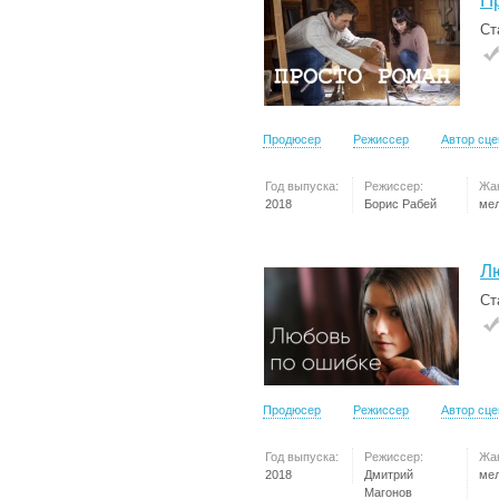
П
Ст
Продюсер
Режиссер
Автор сц
Год выпуска:
Режиссер:
Жа
2018
Борис Рабей
ме
Л
Ст
Продюсер
Режиссер
Автор сц
Год выпуска:
Режиссер:
Жа
2018
Дмитрий
ме
Магонов