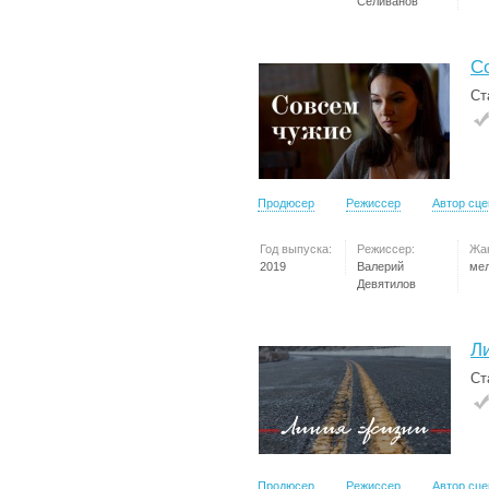
Селиванов
С
Ст
Продюсер
Режиссер
Автор сц
Год выпуска:
Режиссер:
Жа
2019
Валерий
ме
Девятилов
Л
Ст
Продюсер
Режиссер
Автор сц