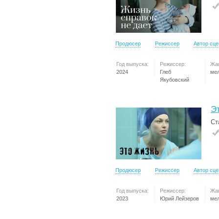
Продюсер
Режиссер
Автор сц
Год выпуска:
Режиссер:
Жа
2024
Глеб
ме
Якубовский
Э
Ст
Продюсер
Режиссер
Автор сц
Год выпуска:
Режиссер:
Жа
2023
Юрий Лейзеров
ме