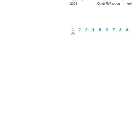
2023
Юрий Лейзеров
ме
1
2
3
4
5
6
7
8
9