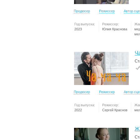
Продюсер
Режиссер
Автор сц
Год выпуска:
Режиссер:
Жа
2023
Юлия Краснова
ме
ме
Ча
Ст
Продюсер
Режиссер
Автор сц
Год выпуска:
Режиссер:
Жа
2022
Сергей Краснов
ме
Ж
Ст