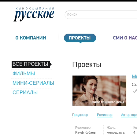
Проекты
ВСЕ ПРОЕКТЫ
ФИЛЬМЫ
М
МИНИ-СЕРИАЛЫ
Ст
СЕРИАЛЫ
Продюсер
Режиссер
Автор сц
Режиссер:
Жанр:
Ко
Рауф Кубаев
мелодрама
4