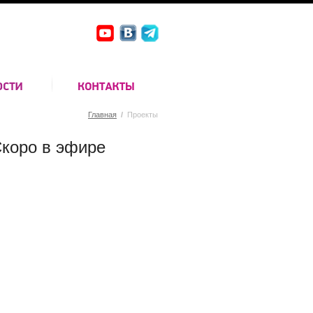
Главная
/
Проекты
коро в эфире