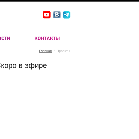
Главная
/
Проекты
коро в эфире