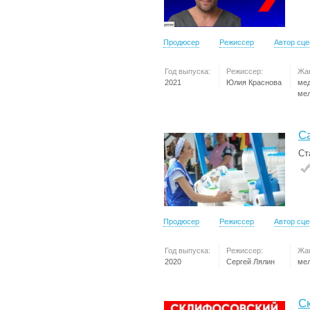
Продюсер
Режиссер
Автор сц
Год выпуска:
Режиссер:
Жа
2021
Юлия Краснова
ме
ме
С
Ст
Продюсер
Режиссер
Автор сц
Год выпуска:
Режиссер:
Жа
2020
Сергей Лялин
ме
С