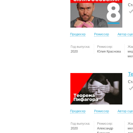
Ст
Продюсер
Режиссер
Автор сц
Год выпуска:
Режиссер:
Жа
2020
Юлия Краснова
ме
ме
Т
Ст
Продюсер
Режиссер
Автор сц
Год выпуска:
Режиссер:
Жа
2020
Александр
ме