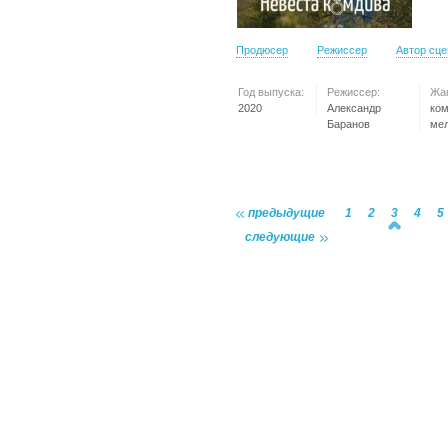
Продюсер
Режиссер
Автор сц
Год выпуска:
Режиссер:
Жа
2020
Александр
ко
Баранов
ме
предыдущие
1
2
3
4
5
следующие