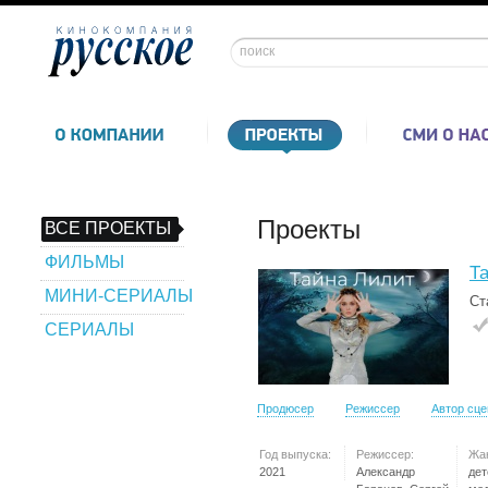
Проекты
ВСЕ ПРОЕКТЫ
ФИЛЬМЫ
Т
МИНИ-СЕРИАЛЫ
Ст
СЕРИАЛЫ
Продюсер
Режиссер
Автор сц
Год выпуска:
Режиссер:
Жа
2021
Александр
дет