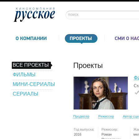
Проекты
ВСЕ ПРОЕКТЫ
ФИЛЬМЫ
Ф
МИНИ-СЕРИАЛЫ
Ст
СЕРИАЛЫ
Продюсер
Режиссер
Автор сц
Год выпуска:
Режиссер:
Жа
2016
Роман
ме