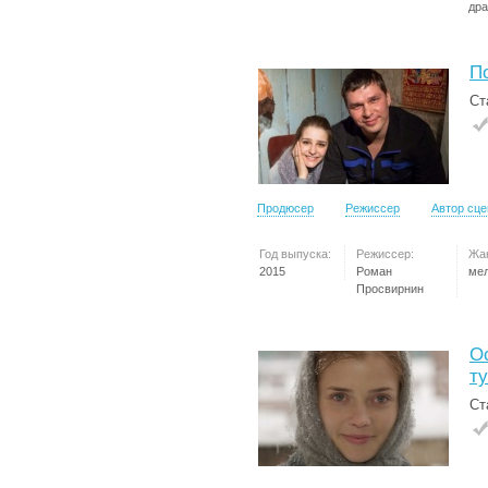
др
По
Ст
Продюсер
Режиссер
Автор сц
Год выпуска:
Режиссер:
Жа
2015
Роман
ме
Просвирнин
О
т
Ст