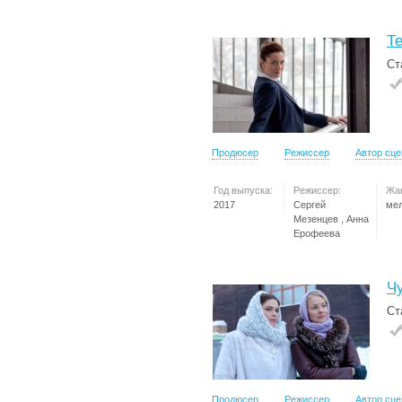
Т
Ст
Продюсер
Режиссер
Автор сц
Год выпуска:
Режиссер:
Жа
2017
Сергей
ме
Мезенцев , Анна
Ерофеева
Ч
Ст
Продюсер
Режиссер
Автор сц