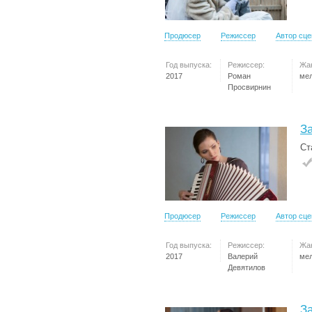
Продюсер
Режиссер
Автор сц
Год выпуска:
Режиссер:
Жа
2017
Роман
ме
Просвирнин
З
Ст
Продюсер
Режиссер
Автор сц
Год выпуска:
Режиссер:
Жа
2017
Валерий
ме
Девятилов
За