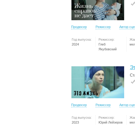
Продюсер
Режиссер
Автор сц
Год выпуска:
Режиссер:
Жа
2024
Глеб
ме
Якубовский
Э
Ст
Продюсер
Режиссер
Автор сц
Год выпуска:
Режиссер:
Жа
2023
Юрий Лейзеров
ме