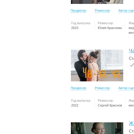
Продюсер
Режиссер
Автор сц
Год выпуска:
Режиссер:
Жа
2023
Юлия Краснова
ме
ме
Ча
Ст
Продюсер
Режиссер
Автор сц
Год выпуска:
Режиссер:
Жа
2022
Сергей Краснов
ме
Ж
Ст