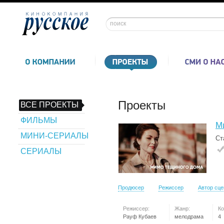
Проекты
ВСЕ ПРОЕКТЫ
ФИЛЬМЫ
М
МИНИ-СЕРИАЛЫ
Ст
СЕРИАЛЫ
Продюсер
Режиссер
Автор сц
Режиссер:
Жанр:
Ко
Рауф Кубаев
мелодрама
4