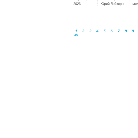
2023
Юрий Лейзеров
ме
1
2
3
4
5
6
7
8
9