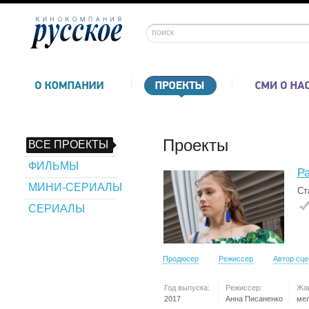
Проекты
ВСЕ ПРОЕКТЫ
ФИЛЬМЫ
Р
МИНИ-СЕРИАЛЫ
Ст
СЕРИАЛЫ
Продюсер
Режиссер
Автор сц
Год выпуска:
Режиссер:
Жа
2017
Анна Писаненко
ме