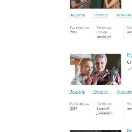
Продюсер
Режиссер
Автор сц
Год выпуска:
Режиссер:
Жа
2017
Сергей
ме
Мезенцев
Н
Ст
Продюсер
Режиссер
Автор сц
Год выпуска:
Режиссер:
Жа
2017
Валерий
ме
Девятилов
К