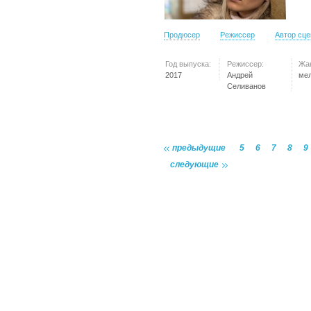
Продюсер
Режиссер
Автор сц
Год выпуска:
Режиссер:
Жа
2017
Андрей
ме
Селиванов
предыдущие
5
6
7
8
9
следующие