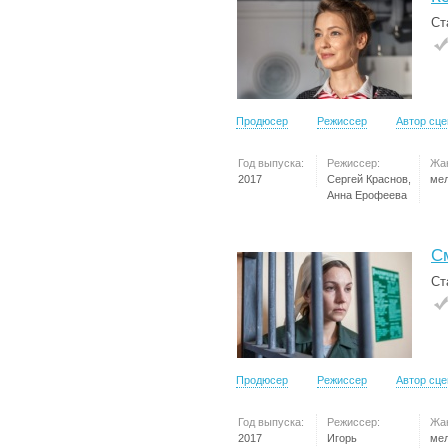
Ст
Продюсер
Режиссер
Автор сц
Год выпуска:
Режиссер:
Жа
2017
Сергей Краснов,
ме
Анна Ерофеева
С
Ст
Продюсер
Режиссер
Автор сц
Год выпуска:
Режиссер:
Жа
2017
Игорь
ме